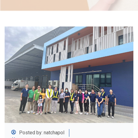
Posted by: natchapol