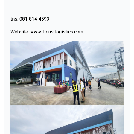
โทร. 081-814-4593
Website: www.rtplus-logistics.com