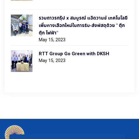
รวมถาวรกรุ๊ป x สมบูรณ์ แอ๊ดวานซ์ เทคโนโลยี
เพิ่มทางเลือกใหม่ในการรับ-ส่งพัสดุด้วย " ตุ๊ก
ตุ๊ก ไฟฟ้า"
May 15, 2023
RTT Group Go Green with DKSH
May 15, 2023