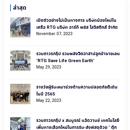
ล่าสุด
เปิดตัวอย่างไม่เป็นทางการ บริษัทน้องใหม่ใน
เครือ RTG บริษัท อาร์ที พลัส โลจิสติกส์ จำกัด
November 07, 2023
รวมถาวรกรุ๊ป รวมพลังจิตอาสาปลูกป่าชายเลน
"RTG Save Life Green Earth"
May 29, 2023
รางวัลผู้รับเหมาช่วงด้านความปลอดภัยดีเด่น
ในปี 2565
May 22, 2023
รวมถาวรกรุ๊ป x สมบูรณ์ แอ๊ดวานซ์ เทคโนโลยี
เพิ่มทางเลือกใหม่ในการรับ-ส่งพัสดุด้วย " ตุ๊ก