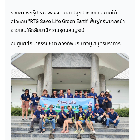
รวมถาวรกรุ๊ป รวมพลังจิตอาสาปลูกป่าชายเลน ภายใต้
สโลแกน "RTG Save Life Green Earth" ฟื้นฟูทรัพยากรป่า
ชายเลนให้กลับมามีความอุดมสมบูรณ์
ณ ศูนย์ศึกษาธรรมชาติ กองทัพบก บางปู สมุทรปราการ