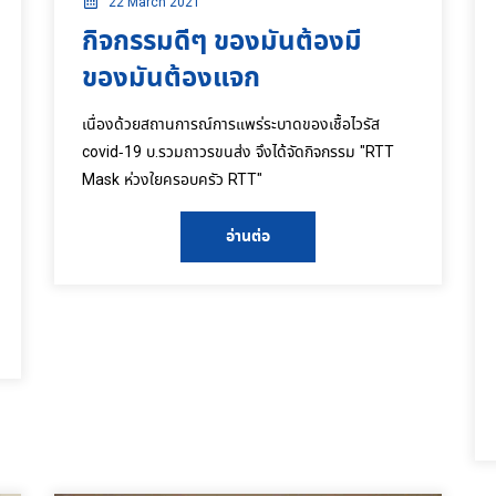
22 March 2021
กิจกรรมดีๆ ของมันต้องมี
ของมันต้องแจก
เนื่องด้วยสถานการณ์การแพร่ระบาดของเชื้อไวรัส
covid-19 บ.รวมถาวรขนส่ง จึงได้จัดกิจกรรม "RTT
Mask ห่วงใยครอบครัว RTT"
อ่านต่อ