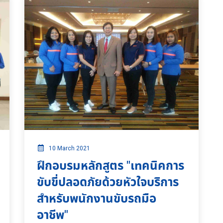
10 March 2021
ฝึกอบรมหลักสูตร "เทคนิคการ
ขับขี่ปลอดภัยด้วยหัวใจบริการ
สำหรับพนักงานขับรถมือ
อาชีพ"