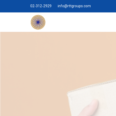
02-312-2929
info@rttgroups.com