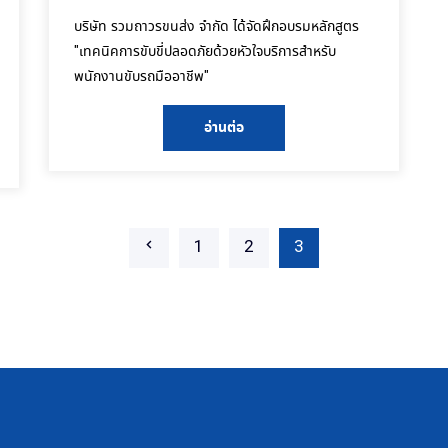
บริษัท รวมถาวรขนส่ง จำกัด ได้จัดฝึกอบรมหลักสูตร
"เทคนิคการขับขี่ปลอดภัยด้วยหัวใจบริการสำหรับ
พนักงานขับรถมืออาชีพ"
อ่านต่อ
1
2
3