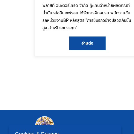
พลาสท์ อินเตอร์เทรด จำกัด ผู้แทนจำหน่ายผลิตภัณฑ์
น้ำมันหล่อลื่นเชฟรอน ได้จัดการฝึกอบรม พนักงานขับ
รถหน่วยงานBP หลักสูตร "การขับรถอย่างปลอดภัยขั้น
สูง สำหรับรถบรรทุก"
อ่านต่อ